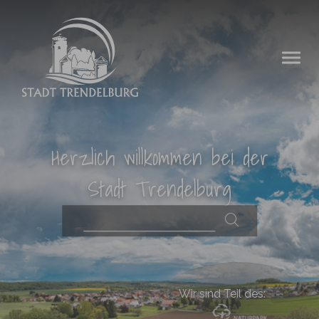
Zum Hauptinhalt springen
Herzlich willkommen bei der
Stadt Trendelburg
Wir sind Teil des: