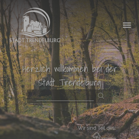
Zum Hauptinhalt springen
Herzlich willkommen bei der
Stadt Trendelburg
Wir sind Teil des: