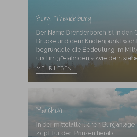
Burg Trendelburg
Der Name Drenderborch ist in den Cor
Brücke und dem Knotenpunkt wichti
begründete die Bedeutung im Mittel
und im 30-jährigen sowie dem siebe
MEHR LESEN
Märchen
In der mittelalterlichen Burganlag
Zopf für den Prinzen herab.