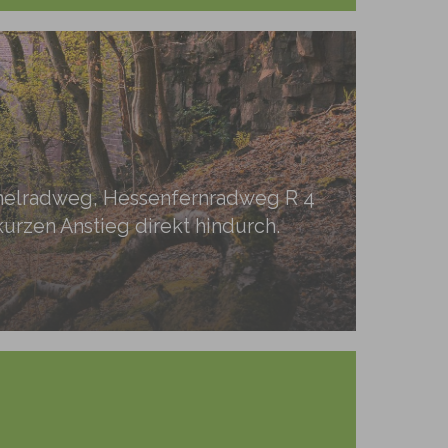
iemelradweg, Hessenfernradweg R 4
zen Anstieg direkt hindurch.