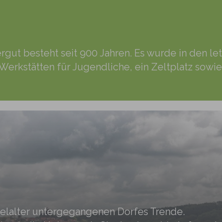
ergut besteht seit 900 Jahren. Es wurde in den l
rkstätten für Jugendliche, ein Zeltplatz sowi
elalter untergegangenen Dorfes Trende.