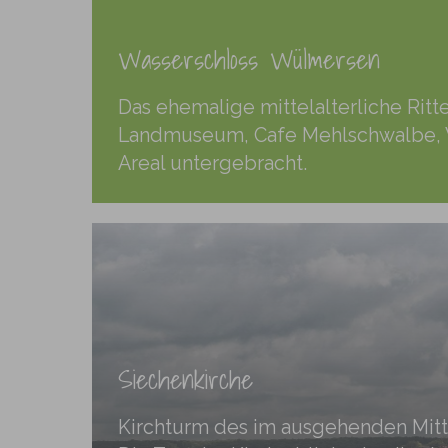
Wasserschloss Wülmersen
Das ehemalige mittelalterliche Ritt
Landmuseum, Cafe Mehlschwalbe, We
Areal untergebracht.
Siechenkirche
Kirchturm des im ausgehenden Mitt