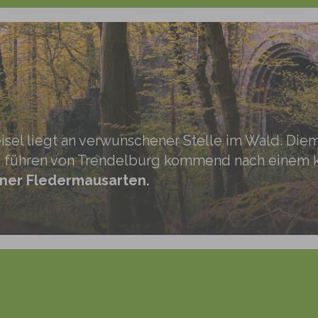
isel liegt an verwunschener Stelle im Wald. D
führen von Trendelburg kommend nach einem kur
tener Fledermausarten.