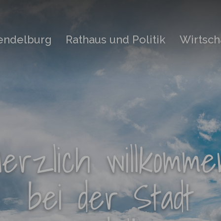
rendelburg
Rathaus und Politik
Wirtsch
Herzlich willkomme
bei der Stadt