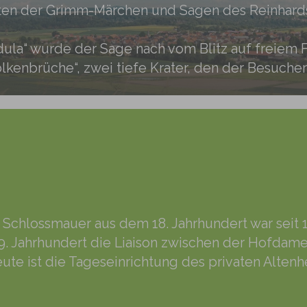
ten der Grimm-Märchen und Sagen des Reinhardsw
la“ wurde der Sage nach vom Blitz auf freiem F
olkenbrüche“, zwei tiefe Krater, den der Besuch
nd Schlossmauer aus dem 18. Jahrhundert war seit
9. Jahrhundert die Liaison zwischen der Hofda
te ist die Tageseinrichtung des privaten Alten