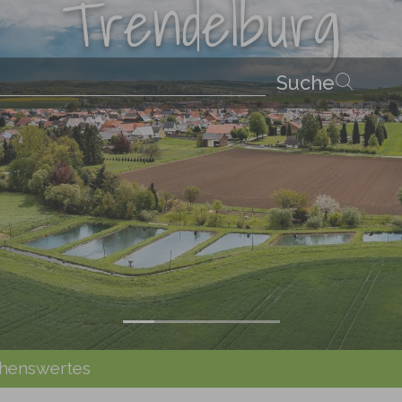
Trendelburg
henswertes