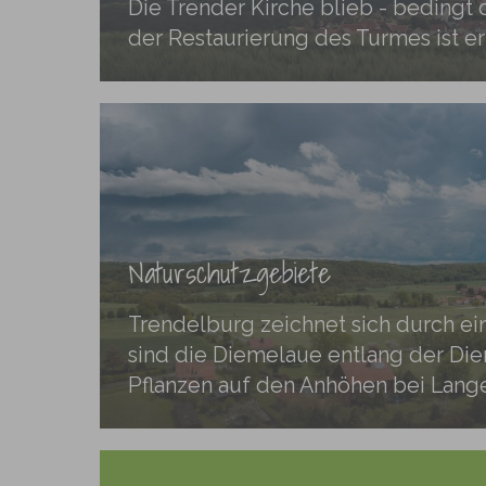
Die Trender Kirche blieb - bedingt 
der Restaurierung des Turmes ist er
Naturschutzgebiete
Trendelburg zeichnet sich durch ei
sind die Diemelaue entlang der Die
Pflanzen auf den Anhöhen bei Lange