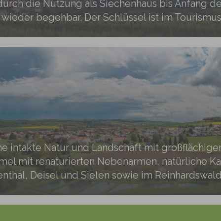
durch die Nutzung als Siechenhaus bis Anfang des 
 wieder begehbar. Der Schlüssel ist im Tourismus
ne intakte Natur und Landschaft mit großflächig
mel mit renaturierten Nebenarmen, natürliche K
nthal, Deisel und Sielen sowie im Reinhardswal