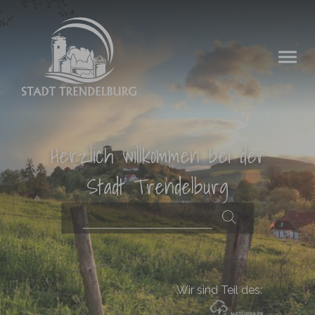
Zum Hauptinhalt springen
Herzlich willkommen bei der
Stadt Trendelburg
Wir sind Teil des: