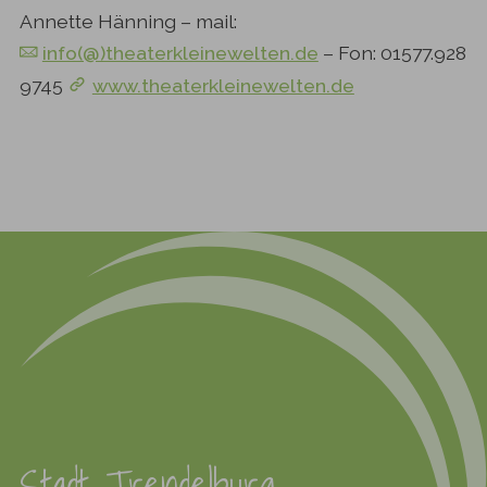
Annette Hänning – mail:
info(@)theaterkleinewelten.de
– Fon: 01577.928
9745
www.theaterkleinewelten.de
Stadt Trendelburg