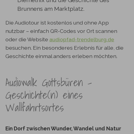
Diemelnix und die Geschichte des
Brunnens am Marktplatz.
Die Audiotour ist kostenlos und ohne App
nutzbar – einfach QR-Codes vor Ort scannen
oder die Website
audiopfad-trendelburg.de
besuchen. Ein besonderes Erlebnis für alle, die
Geschichte einmal anders erleben möchten.
Audiowalk Gottsbüren –
Geschichte(n) eines
Wallfahrtsortes
Ein Dorf zwischen Wunder, Wandel und Natur