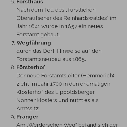
Forsthaus
Nach dem Tod des „fürstlichen
Oberaufseher des Reinhardswaldes“ im
Jahr 1641 wurde in 1657 ein neues
Forstamt gebaut.
Wegführung
durch das Dorf. Hinweise auf den
Forstamtsneubau aus 1865.
Försterhof
Der neue Forstamtsleiter (Hemmerich)
zieht im Jahr 1700 in den ehemaligen
Klosterhof des Lippoldsberger
Nonnenklosters und nutzt es als
Amtssitz.
Pranger
Am „Werderschen Weg“ befand sich der