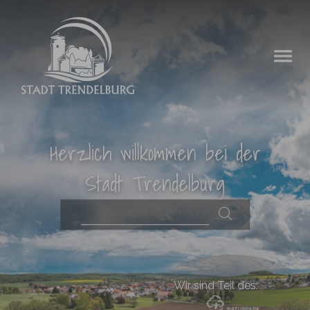
Zum Hauptinhalt springen
Herzlich willkommen bei der
Stadt Trendelburg
Wir sind Teil des: