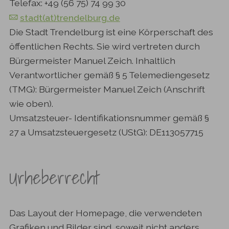
Telefax: +49 (56 75) 74 99 30
stadt(at)trendelburg.de
Die Stadt Trendelburg ist eine Körperschaft des
öffentlichen Rechts. Sie wird vertreten durch
Bürgermeister Manuel Zeich. Inhaltlich
Verantwortlicher gemäß § 5 Telemediengesetz
(TMG): Bürgermeister Manuel Zeich (Anschrift
wie oben).
Umsatzsteuer- Identifikationsnummer gemäß §
27 a Umsatzsteuergesetz (UStG): DE113057715
Urheberrecht
Das Layout der Homepage, die verwendeten
Grafiken und Bilder sind, soweit nicht anders