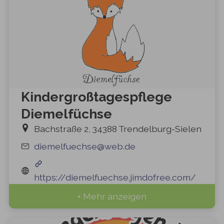
Kindergroßtagespflege
Diemelfüchse
Bachstraße 2, 34388 Trendelburg-Sielen
diemelfuechse@web.de
https://diemelfuechse.jimdofree.com/
+ Mehr anzeigen