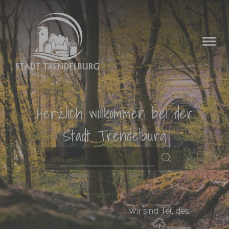
Zum Hauptinhalt springen
Herzlich willkommen bei der
Stadt Trendelburg
Wir sind Teil des: