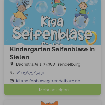
Kindergarten Seifenblase in
Sielen
Bachstraße 2, 34388 Trendelburg
05675/5431
kita.seifenblase@trendelburg.de
+ Mehr anzeigen