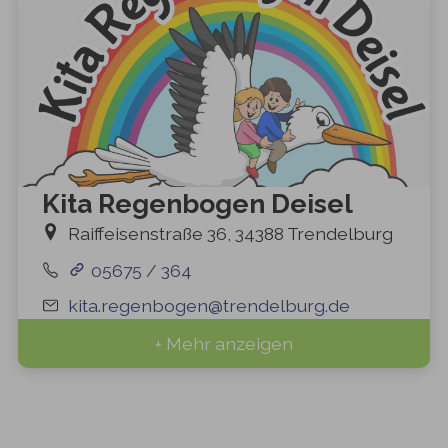
Kita Regenbogen Deisel
Raiffeisenstraße 36, 34388 Trendelburg
05675 / 364
kita.regenbogen@trendelburg.de
+ Mehr anzeigen