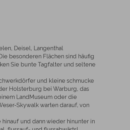
len, Deisel, Langenthal
Die besonderen Flächen sind häufig
en Sie bunte Tagfalter und seltene
achwerkdörfer und kleine schmucke
der Holsterburg bei Warburg, das
seinem LandMuseum oder die
Weser-Skywalk warten darauf, von
 hinauf und dann wieder hinunter in
, flussauf- und flussabwärts!