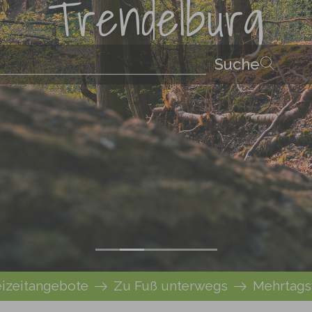
Trendelburg
eizeitangebote
Zu Fuß unterwegs
Mehrtag