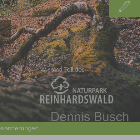
Wir sind Teil des:
swanderungen