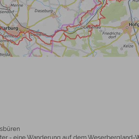
sbüren
ter - eine Wanderung auf dem Weserbergland-Weg