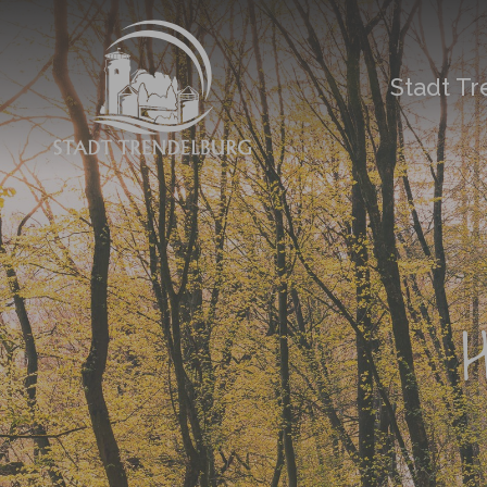
Zum Hauptinhalt springen
Stadt T