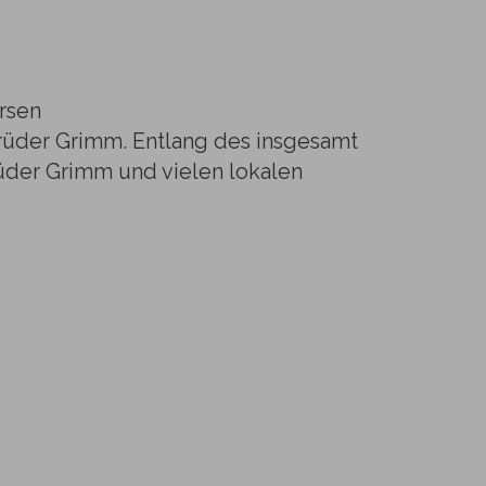
rsen
rüder Grimm. Entlang des insgesamt
der Grimm und vielen lokalen