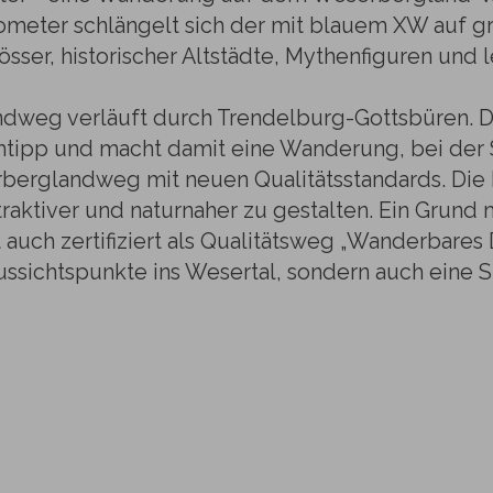
ilometer schlängelt sich der mit blauem XW au
sser, historischer Altstädte, Mythenfiguren un
ndweg verläuft durch Trendelburg-Gottsbüren. 
tipp und macht damit eine Wanderung, bei der S
rberglandweg mit neuen Qualitätsstandards. Die
traktiver und naturnaher zu gestalten. Ein Grund
auch zertifiziert als Qualitätsweg „Wanderbares 
ssichtspunkte ins Wesertal, sondern auch eine S