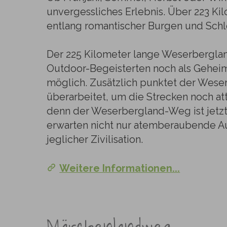
unvergessliches Erlebnis. Über 223 K
entlang romantischer Burgen und Schlö
Der 225 Kilometer lange Weserbergla
Outdoor-Begeisterten noch als Geheim
möglich. Zusätzlich punktet der Wese
überarbeitet, um die Strecken noch at
denn der Weserbergland-Weg ist jetzt 
erwarten nicht nur atemberaubende Au
jeglicher Zivilisation.
Weitere Informationen...