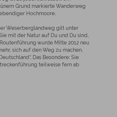
f grünem Grund markierte Wanderweg
d lebendiger Hochmoore.
Der Weserberglandweg gilt unter
ie mit der Natur auf Du und Du sind,
 Routenführung wurde Mitte 2012 neu
 mehr, sich auf den Weg zu machen,
Deutschland“. Das Besondere: Sie
treckenführung teilweise fern ab