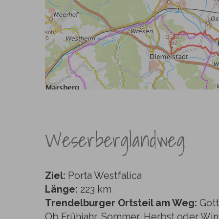
Weserberglandweg
Ziel:
Porta Westfalica
Länge:
223 km
Trendelburger Ortsteil am Weg:
Gott
Ob Frühjahr, Sommer, Herbst oder Win