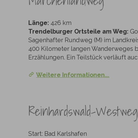
Märchenlandweg
Länge:
426 km
Trendelburger Ortsteile am Weg:
Got
Sagenhafter Rundweg (M) im Landkreis
400 Kilometer langen Wanderweges b
Erzählungen. Ein Teilstück verläuft a
Weitere Informationen...
Reinhardswald-Westweg
Start: Bad Karlshafen